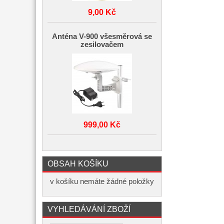
9,00 Kč
Anténa V-900 všesměrová se
zesilovačem
999,00 Kč
OBSAH KOŠÍKU
v košíku nemáte žádné položky
VYHLEDÁVÁNÍ ZBOŽÍ