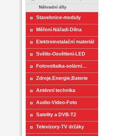
Náhradní díly
Stavebnice-moduly
Měření-Nářadí-Dílna
Elektroinstalační materiál
Světlo-Osvětlení-LED
Fotovoltaika-solární....
Zdroje,Energie,Baterie
Anténní technika
Audio-Video-Foto
Satelity a DVB-T2
Televizory-TV držáky