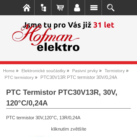
Home
Elektronické součástky
Pasivní prvky
Termistory
PTC30V13R PTC termistor 30V/0,24A
PTC termistory
PTC Termistor PTC30V13R, 30V,
120°C/0,24A
PTC termistor 30V,120°C, 13R/0,24A
kliknutím zvětšíte