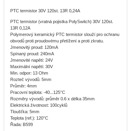
PTC termistor 30V 120st. 13R 0,24A
PTC termistor (vratná pojistka PolySwitch) 30V 120st.
13R 0,12A
Polymerový keramický PTC termistor slouží pro ochranu
obvodů proti proudovému přetížení a proti zkratu.
Jmenovitý proud: 120mA
Spínaný proud: 240mA
Jmenovité napětí: 24V
Maximální napětí: 30V
Min. odpor: 13 Ohm
Rozteč vývodů: 5mm
Průměr: 4mm
Pracovní teplota: -40...125°C
Rozměry vývodů: průměr 0.6 x délka 35mm
Elektrická životnost: 100cyklů
Tloušťka: 5mm
Teplota (ref.): 120°C
Řada: B599