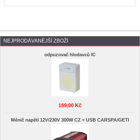
NEJPRODÁVANĚJŠÍ ZBOŽÍ
odpuzovač hlodavců IC
169,00 Kč
Měnič napětí 12V/230V 300W CZ + USB CARSPA/GETI