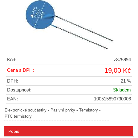
Kód:
z875994
19,00 Kč
Cena s DPH:
DPH:
21 %
Dostupnost:
Skladem
EAN:
100515890730006
-
-
-
Elektronické součástky
Pasivní prvky
Termistory
PTC termistory
Popis