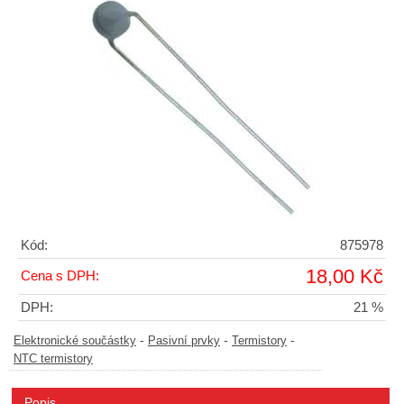
Kód:
875978
18,00 Kč
Cena s DPH:
DPH:
21 %
-
-
-
Elektronické součástky
Pasivní prvky
Termistory
NTC termistory
Popis