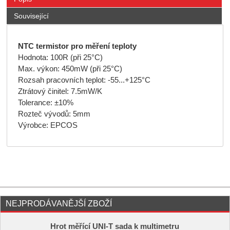
Související
NTC termistor pro měření teploty
Hodnota: 100R (při 25°C)
Max. výkon: 450mW (při 25°C)
Rozsah pracovních teplot: -55...+125°C
Ztrátový činitel: 7.5mW/K
Tolerance: ±10%
Rozteč vývodů: 5mm
Výrobce: EPCOS
NEJPRODÁVANĚJŠÍ ZBOŽÍ
Hrot měřící UNI-T sada k multimetru