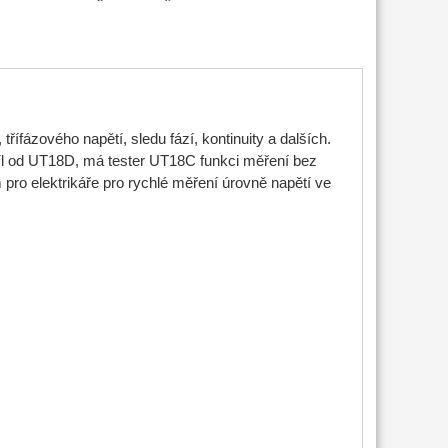
řífázového napětí, sledu fází, kontinuity a dalších.
díl od UT18D, má tester UT18C funkci měření bez
 pro elektrikáře pro rychlé měření úrovně napětí ve