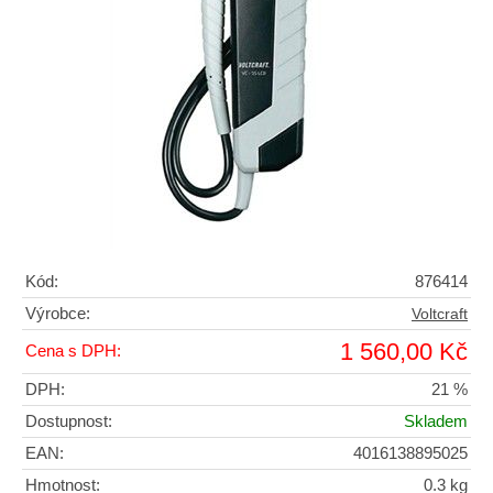
Kód:
876414
Výrobce:
Voltcraft
1 560,00 Kč
Cena s DPH:
DPH:
21 %
Dostupnost:
Skladem
EAN:
4016138895025
Hmotnost:
0.3 kg