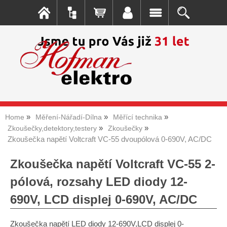
Home
Měření-Nářadí-Dílna
Měřící technika
Zkoušečky,detektory,testery
Zkoušečky
Zkoušečka napětí Voltcraft VC-55 dvoupólová 0-690V, AC/DC
Zkoušečka napětí Voltcraft VC-55 2-
pólová, rozsahy LED diody 12-
690V, LCD displej 0-690V, AC/DC
Zkoušečka napětí LED diody 12-690V,LCD displej 0-