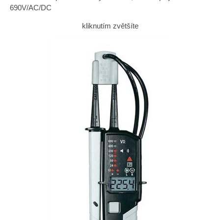
690V/AC/DC
kliknutím zvětšíte