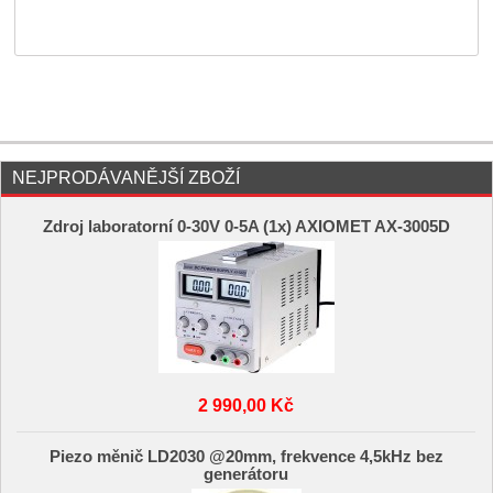
NEJPRODÁVANĚJŠÍ ZBOŽÍ
Zdroj laboratorní 0-30V 0-5A (1x) AXIOMET AX-3005D
2 990,00 Kč
Piezo měnič LD2030 @20mm, frekvence 4,5kHz bez
generátoru