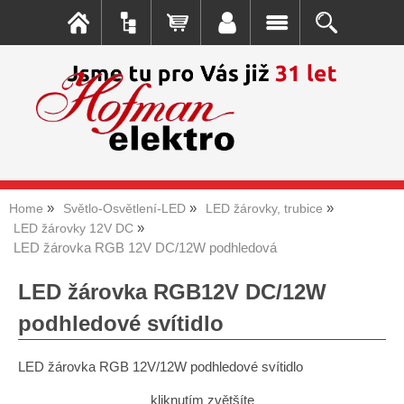
Home
Světlo-Osvětlení-LED
LED žárovky, trubice
LED žárovky 12V DC
LED žárovka RGB 12V DC/12W podhledová
LED žárovka RGB12V DC/12W
podhledové svítidlo
LED žárovka RGB 12V/12W podhledové svítidlo
kliknutím zvětšíte