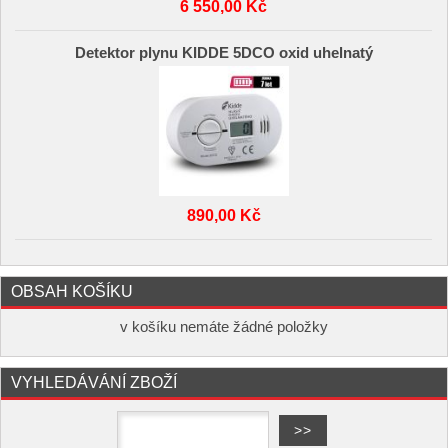
6 550,00 Kč
Detektor plynu KIDDE 5DCO oxid uhelnatý
890,00 Kč
OBSAH KOŠÍKU
v košíku nemáte žádné položky
VYHLEDÁVÁNÍ ZBOŽÍ