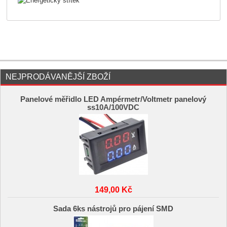
NEJPRODÁVANĚJŠÍ ZBOŽÍ
Panelové měřidlo LED Ampérmetr/Voltmetr panelový
ss10A/100VDC
149,00 Kč
Sada 6ks nástrojů pro pájení SMD