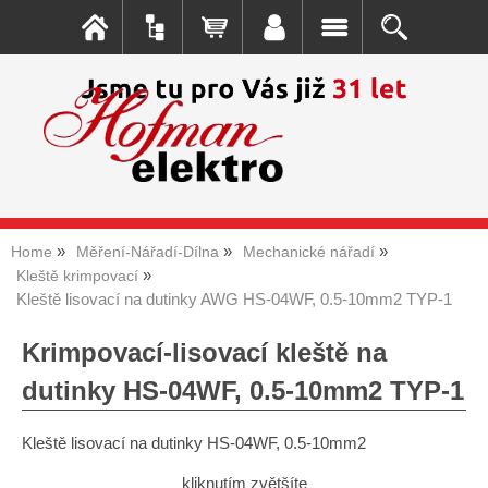
Home
Měření-Nářadí-Dílna
Mechanické nářadí
Kleště krimpovací
Kleště lisovací na dutinky AWG HS-04WF, 0.5-10mm2 TYP-1
Krimpovací-lisovací kleště na
dutinky HS-04WF, 0.5-10mm2 TYP-1
Kleště lisovací na dutinky HS-04WF, 0.5-10mm2
kliknutím zvětšíte