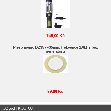
749,00 Kč
Piezo měnič BZ35 @35mm, frekvence 2,6kHz bez
generátoru
39,00 Kč
OBSAH KOŠÍKU