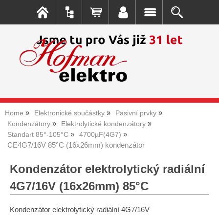
Home
Elektronické součástky
Pasivní prvky
Kondenzátory
Elektrolytické kondenzátory
Standart 85°-105°C
4700µF(4G7)
CE4G7/16V 85°C (16x26mm) kondenzátor
Kondenzátor elektrolytický radiální
4G7/16V (16x26mm) 85°C
Kondenzátor elektrolytický radiální 4G7/16V