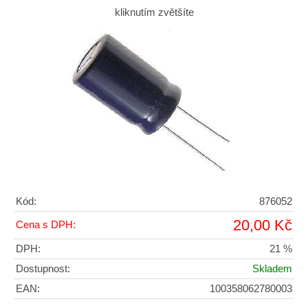
kliknutím zvětšíte
Kód:
876052
20,00 Kč
Cena s DPH:
DPH:
21 %
Dostupnost:
Skladem
EAN:
100358062780003