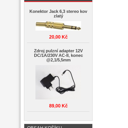
Konektor Jack 6,3 stereo kov
zlatý
20,00 Kč
Zdroj pulzní adapter 12V
DC/1A/230V AC-II, konec
@2,1/5,5mm
89,00 Kč