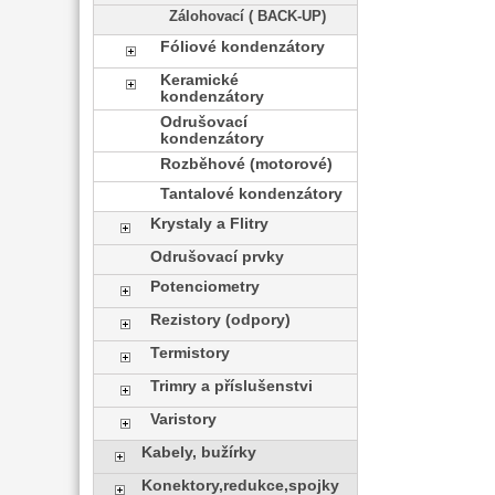
Zálohovací ( BACK-UP)
Fóliové kondenzátory
Keramické
kondenzátory
Odrušovací
kondenzátory
Rozběhové (motorové)
Tantalové kondenzátory
Krystaly a Flitry
Odrušovací prvky
Potenciometry
Rezistory (odpory)
Termistory
Trimry a příslušenstvi
Varistory
Kabely, bužírky
Konektory,redukce,spojky