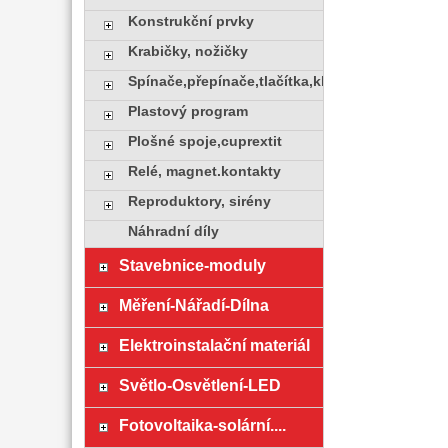
Konstrukční prvky
Krabičky, nožičky
Spínače,přepínače,tlačítka,klávesy
Plastový program
Plošné spoje,cuprextit
Relé, magnet.kontakty
Reproduktory, sirény
Náhradní díly
Stavebnice-moduly
Měření-Nářadí-Dílna
Elektroinstalační materiál
Světlo-Osvětlení-LED
Fotovoltaika-solární....