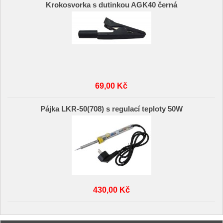
Krokosvorka s dutinkou AGK40 černá
69,00 Kč
Pájka LKR-50(708) s regulací teploty 50W
430,00 Kč