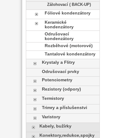
Zálohovací ( BACK-UP)
Fóliové kondenzátory
Keramické
kondenzátory
Odrušovací
kondenzátory
Rozběhové (motorové)
Tantalové kondenzátory
Krystaly a Flitry
Odrušovací prvky
Potenciometry
Rezistory (odpory)
Termistory
Trimry a příslušenstvi
Varistory
Kabely, bužírky
Konektory,redukce,spojky