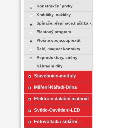
Konstrukční prvky
Krabičky, nožičky
Spínače,přepínače,tlačítka,klávesy
Plastový program
Plošné spoje,cuprextit
Relé, magnet.kontakty
Reproduktory, sirény
Náhradní díly
Stavebnice-moduly
Měření-Nářadí-Dílna
Elektroinstalační materiál
Světlo-Osvětlení-LED
Fotovoltaika-solární....