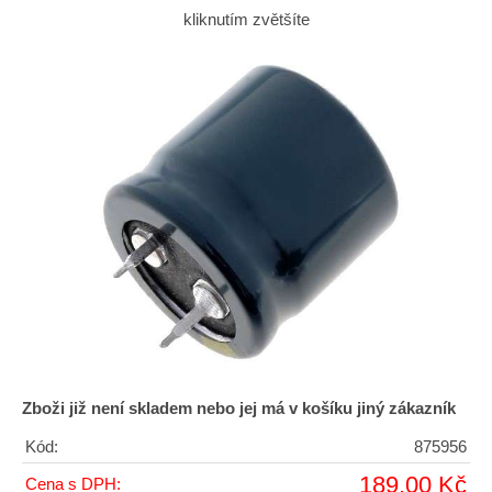
kliknutím zvětšíte
Zboži již není skladem nebo jej má v košíku jiný zákazník
Kód:
875956
189,00 Kč
Cena s DPH: