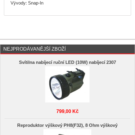
Vývody: Snap-In
NEJPRODÁVANĚJŠÍ ZBOŽÍ
Svítilna nabíjecí ruční LED (10W) nabíjecí 2307
799,00 Kč
Reproduktor výškový PH8(F32), 8 Ohm výškový