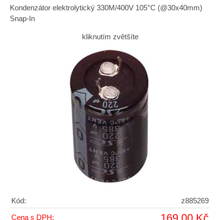
Kondenzátor elektrolytický 330M/400V 105°C (@30x40mm)
Snap-In
kliknutím zvětšíte
Kód:
z885269
169,00 Kč
Cena s DPH: