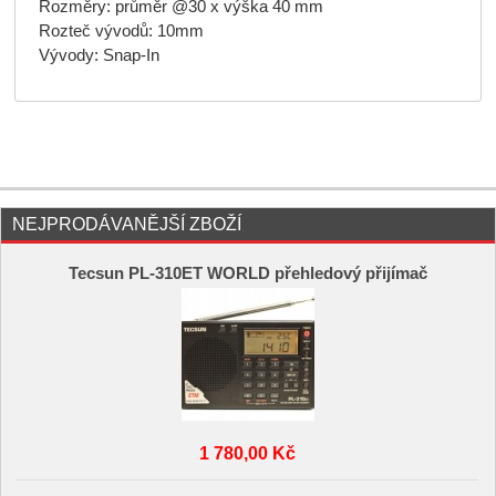
Rozměry: průměr @30 x výška 40 mm
Rozteč vývodů: 10mm
Vývody: Snap-In
NEJPRODÁVANĚJŠÍ ZBOŽÍ
Tecsun PL-310ET WORLD přehledový přijímač
1 780,00 Kč