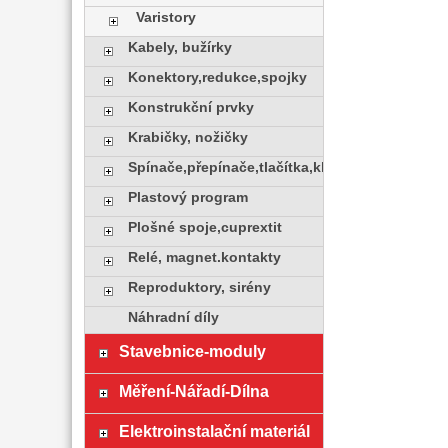
Varistory
Kabely, bužírky
Konektory,redukce,spojky
Konstrukční prvky
Krabičky, nožičky
Spínače,přepínače,tlačítka,klávesy
Plastový program
Plošné spoje,cuprextit
Relé, magnet.kontakty
Reproduktory, sirény
Náhradní díly
Stavebnice-moduly
Měření-Nářadí-Dílna
Elektroinstalační materiál