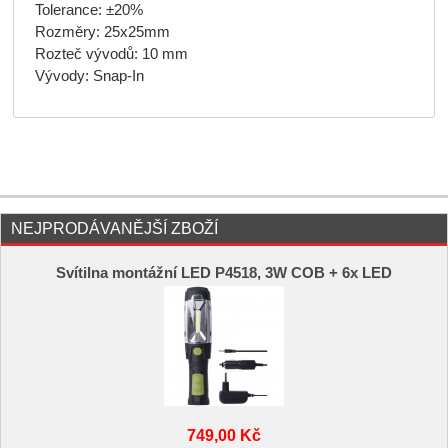
Tolerance: ±20%
Rozměry: 25x25mm
Rozteč vývodů: 10 mm
Vývody: Snap-In
NEJPRODÁVANĚJŠÍ ZBOŽÍ
Svítilna montážní LED P4518, 3W COB + 6x LED
749,00 Kč