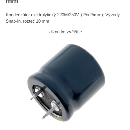
mm
Kondenzátor elektrolytický 220M/250V. (25x25mm). Vývody
Snap-In, rozteč 10 mm
kliknutím zvětšíte