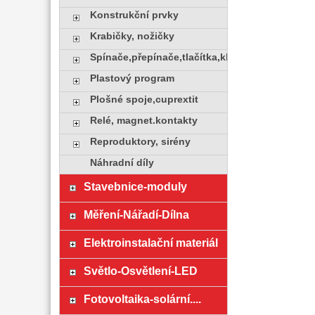
Konstrukční prvky
Krabičky, nožičky
Spínače,přepínače,tlačítka,klávesy
Plastový program
Plošné spoje,cuprextit
Relé, magnet.kontakty
Reproduktory, sirény
Náhradní díly
Stavebnice-moduly
Měření-Nářadí-Dílna
Elektroinstalační materiál
Světlo-Osvětlení-LED
Fotovoltaika-solární....