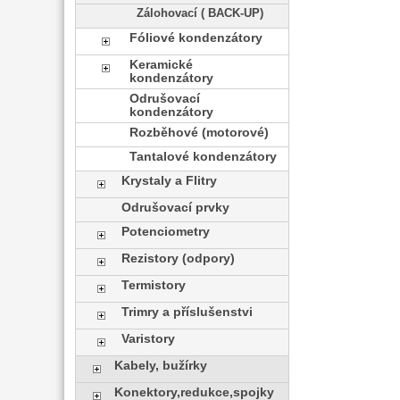
Zálohovací ( BACK-UP)
Fóliové kondenzátory
Keramické
kondenzátory
Odrušovací
kondenzátory
Rozběhové (motorové)
Tantalové kondenzátory
Krystaly a Flitry
Odrušovací prvky
Potenciometry
Rezistory (odpory)
Termistory
Trimry a příslušenstvi
Varistory
Kabely, bužírky
Konektory,redukce,spojky