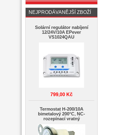
NEJPRODÁVANĚJŠÍ ZBOŽÍ
Solární regulátor nabíjení
12/24V/10A EPever
VS1024QAU
799,00 Kč
Termostat H-200/10A
bimetalový 200°C, NC-
rozepínací vratný