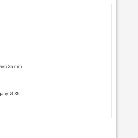
stavu 35 mm
ojany Ø 35