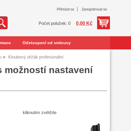
Přihlásit se
Zaregistrovat se
0,00 Kč
Počet položek: 0
rmace
Odstoupení od smlouvy
Kloubový držák profesionální
o
s možností nastavení
kliknutím zvětšíte