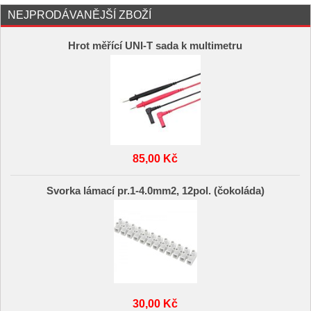
NEJPRODÁVANĚJŠÍ ZBOŽÍ
Hrot měřící UNI-T sada k multimetru
85,00 Kč
Svorka lámací pr.1-4.0mm2, 12pol. (čokoláda)
30,00 Kč