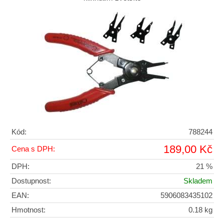
Kód:
788244
189,00 Kč
Cena s DPH:
DPH:
21 %
Dostupnost:
Skladem
EAN:
5906083435102
Hmotnost:
0.18 kg