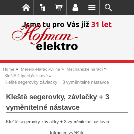
Home
Měření-Nářadí-Dílna
Mechanické nářadí
Kleště štípací,čelisťové
Kleště segerovky závlačky + 3 vyměnitelné nástavce
Kleště segerovky, závlačky + 3
vyměnitelné nástavce
Kleště segerovky závlačky + 3 vyměnitelné nástavce
kliknutím zvětšíte