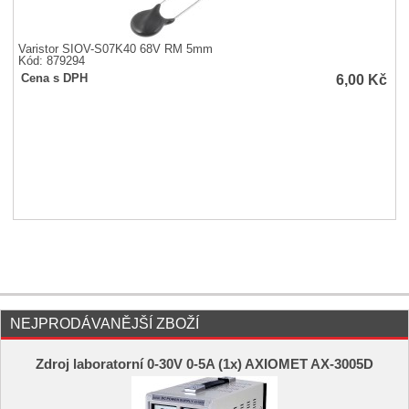
Varistor SIOV-S07K40 68V RM 5mm
Kód: 879294
6,00
Kč
Cena s DPH
NEJPRODÁVANĚJŠÍ ZBOŽÍ
Zdroj laboratorní 0-30V 0-5A (1x) AXIOMET AX-3005D