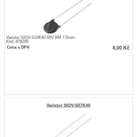
Varistor SIOV-S10K40 68V RM 7,5mm
Kód: 879295
8,00
Kč
Cena s DPH
Varistor SIOV-S07K40