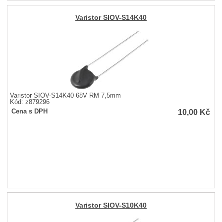
Varistor SIOV-S14K40
Varistor SIOV-S14K40 68V RM 7,5mm
Kód: z879296
10,00
Kč
Cena s DPH
Varistor SIOV-S10K40