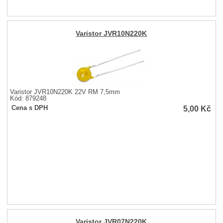
Varistor JVR10N220K
Varistor JVR10N220K 22V RM 7,5mm
Kód: 879248
5,00
Kč
Cena s DPH
Varistor JVR07N220K