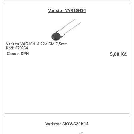
Varistor VAR10N14
Varistor VAR10N14 22V RM 7,5mm
Kód: 879254
5,00
Kč
Cena s DPH
Varistor SIOV-S20K14