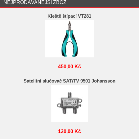
NEJPRODÁVANĚJŠÍ ZBOŽÍ
Kleště štípací VT281
450,00 Kč
Satelitní slučovač SAT/TV 9501 Johansson
120,00 Kč