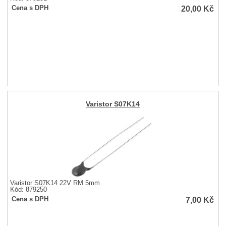
20,00
Kč
Cena s DPH
Varistor S07K14
Varistor S07K14 22V RM 5mm
Kód: 879250
7,00
Kč
Cena s DPH