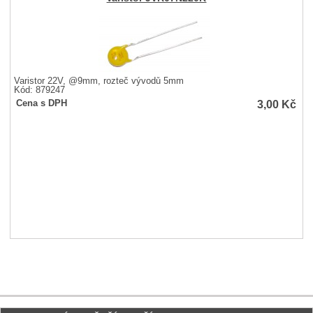
Varistor 22V, @9mm, rozteč vývodů 5mm
Kód: 879247
3,00
Kč
Cena s DPH