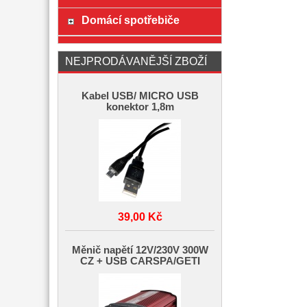
Domácí spotřebiče
NEJPRODÁVANĚJŠÍ ZBOŽÍ
Kabel USB/ MICRO USB
konektor 1,8m
39,00 Kč
Měnič napětí 12V/230V 300W
CZ + USB CARSPA/GETI