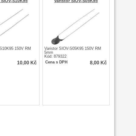
r SIOV-S10K95
Varistor SIOV-S05K95
V-S10K95 150V RM
Varistor SIOV-S05K95 150V RM
5mm
Kód: 879322
10,00
Kč
8,00
Kč
Cena s DPH