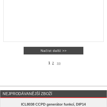
1
2
>>
NEJPRODÁVANĚJŠÍ ZBOŽÍ
ICL8038 CCPD generátor funkcí, DIP14