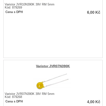
Varistor JVR10N390K 39V RM 5mm
Kód: 879269
6,00
Kč
Cena s DPH
Varistor JVR07N390K
Varistor JVR07N390K 39V RM 5mm
Kód: 879268
4,00
Kč
Cena s DPH