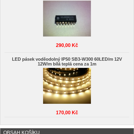
290,00 Kč
LED pásek voděodolný IP50 SB3-W300 60LED/m 12V
12W/m bílá teplá cena za 1m
170,00 Kč
OBSAH KOŠÍKU