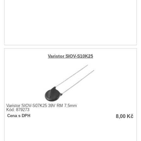
Varistor SIOV-S10K25
Varistor SIOV-S07K25 39V RM 7,5mm
Kód: 879273
8,00
Kč
Cena s DPH