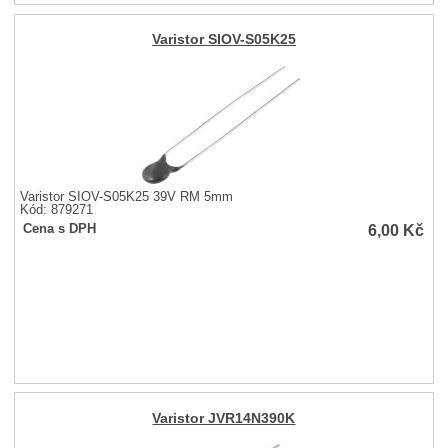
Varistor SIOV-S05K25
Varistor SIOV-S05K25 39V RM 5mm
Kód: 879271
6,00
Kč
Cena s DPH
Varistor JVR14N390K