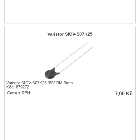
Varistor SIOV-S07K25
Varistor SIOV-S07K25 39V RM 5mm
Kód: 879272
7,00
Kč
Cena s DPH