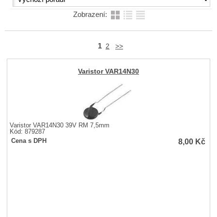
Zobrazení:
1
2
>>
Varistor VAR14N30
Varistor VAR14N30 39V RM 7,5mm
Kód: 879287
8,00
Kč
Cena s DPH