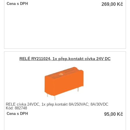
269,00
Kč
Cena s DPH
RELÉ RY211024, 1x přep.kontakt cívka 24V DC
RELÉ cívka 24VDC, 1x přep.kontakt 8A/250VAC; 8A/30VDC
Kód: 882748
95,00
Kč
Cena s DPH