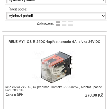
Řadit podle:
Zobrazení:
RELÉ MY4-GS-R-24DC 4xpřep.kontakt 6A, cívka 24V DC
Relé cívka 24VDC, 4x přepínací kontakt 6A/250VAC, Montáž: patice
Kód: z885116
270,00
Kč
Cena s DPH