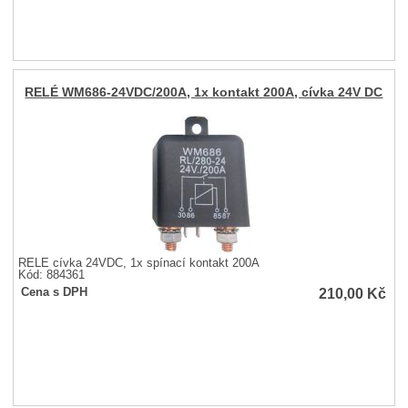
RELÉ WM686-24VDC/200A, 1x kontakt 200A, cívka 24V DC
RELÉ cívka 24VDC, 1x spínací kontakt 200A
Kód: 884361
210,00
Kč
Cena s DPH