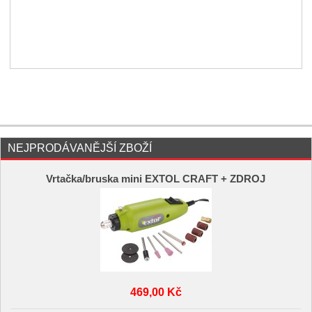
NEJPRODÁVANĚJŠÍ ZBOŽÍ
Vrtačka/bruska mini EXTOL CRAFT + ZDROJ
469,00 Kč