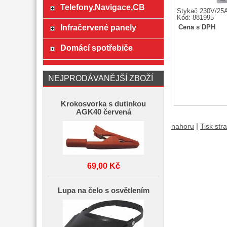
Telefony,Navigace,CB
Stykač 230V/25A
Kód: 881995
Infračervené panely
Cena s DPH
Domácí spotřebiče
NEJPRODÁVANĚJŠÍ ZBOŽÍ
Krokosvorka s dutinkou
AGK40 červená
|
nahoru
Tisk str
69,00 Kč
Lupa na čelo s osvětlením