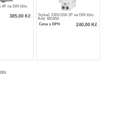
 4P na DIN lištu
Stykač 230V/20A 2P na DIN lištu
385,00
Kč
Kód: 881850
240,00
Kč
Cena s DPH
anky