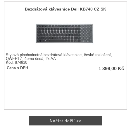
Bezdrátová klávesnice Dell KB740 CZ SK
Stylová plnohodnotná bezdrátová klávesnice, české rozložení,
QWERTZ, černo-šedá, 2x AA ...
Kód: 874930
1 399,00
Kč
Cena s DPH