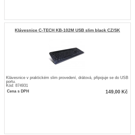
Klávesnice C-TECH KB-102M USB slim black CZ/SK
Klávesnice v praktickém slim provedení, drátová, připojuje se do USB
portu.
Kód: 874931
149,00
Kč
Cena s DPH