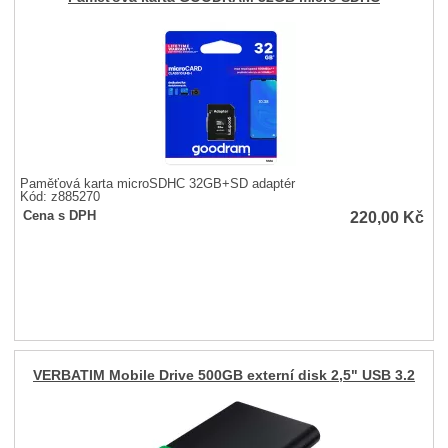
Paměťová karta microSDHC 32GB+SD adaptér
Kód: z885270
220,00
Kč
Cena s DPH
VERBATIM Mobile Drive 500GB externí disk 2,5" USB 3.2