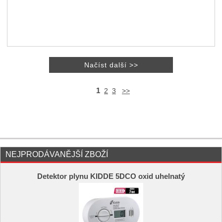
1
2
3
>>
NEJPRODÁVANĚJŠÍ ZBOŽÍ
Detektor plynu KIDDE 5DCO oxid uhelnatý