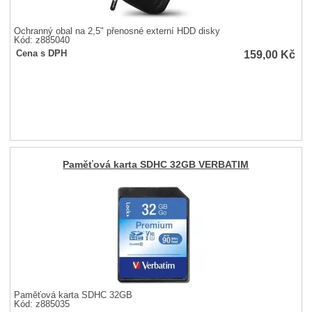
Ochranný obal na 2,5" přenosné externí HDD disky
Kód: z885040
159,00
Kč
Cena s DPH
Paměťová karta SDHC 32GB VERBATIM
Paměťová karta SDHC 32GB
Kód: z885035