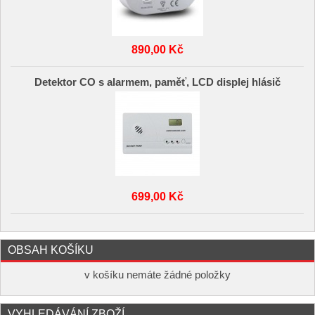
890,00 Kč
Detektor CO s alarmem, paměť, LCD displej hlásič
699,00 Kč
OBSAH KOŠÍKU
v košíku nemáte žádné položky
VYHLEDÁVÁNÍ ZBOŽÍ