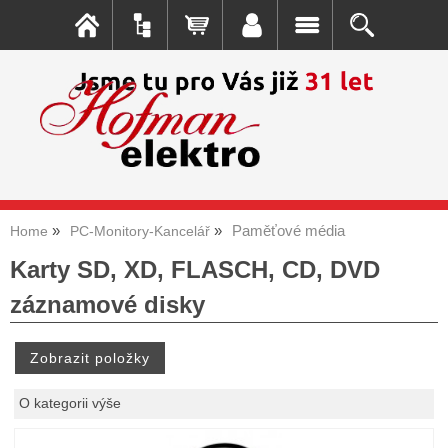
Paměťové média
Home
PC-Monitory-Kancelář
Karty SD, XD, FLASCH, CD, DVD
záznamové disky
O kategorii výše