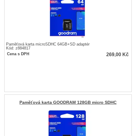
Paměťová karta microSDHC 64GB+SD adaptér
Kód: z884817
269,00
Kč
Cena s DPH
Paměťová karta GOODRAM 128GB micro SDHC