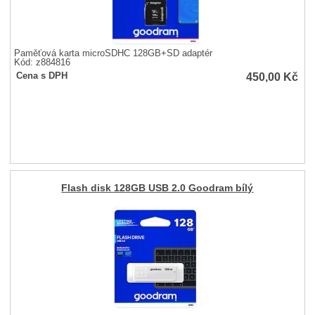
Paměťová karta microSDHC 128GB+SD adaptér
Kód: z884816
450,00
Kč
Cena s DPH
Flash disk 128GB USB 2.0 Goodram bílý