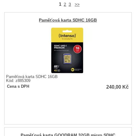
1
2
3
>>
Paměťová karta SDHC 16GB
Paměťová karta SDHC 16GB
Kód: z885309
240,00
Kč
Cena s DPH
Paměťová karta GOODRAM 32GB micro SDHC