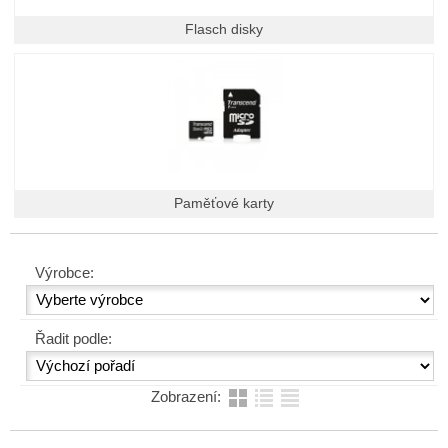
Flasch disky
Paměťové karty
Výrobce:
Řadit podle:
Zobrazení: