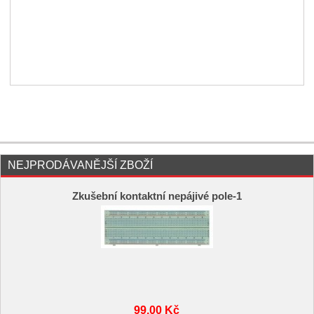
NEJPRODÁVANĚJŠÍ ZBOŽÍ
Zkušební kontaktní nepájivé pole-1
99,00 Kč