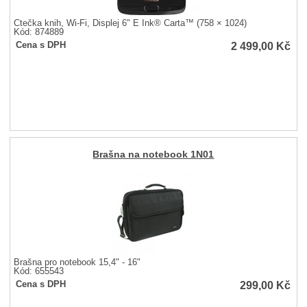
Čtečka knih, Wi-Fi, Displej 6" E Ink® Carta™ (758 × 1024)
Kód: 874889
2 499,00
Kč
Cena s DPH
Brašna na notebook 1N01
Brašna pro notebook 15,4" - 16"
Kód: 655543
299,00
Kč
Cena s DPH