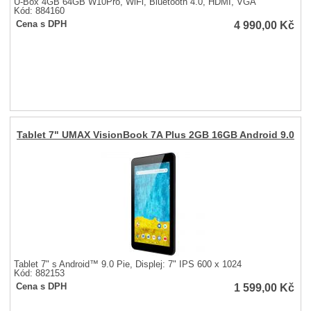
U-Box 4GB 64GB W10Pro, WiFi, Bluetooth 4.0, HDMI, VGA
Kód: 884160
4 990,00
Kč
Cena s DPH
Tablet 7" UMAX VisionBook 7A Plus 2GB 16GB Android 9.0
Tablet 7" s Android™ 9.0 Pie, Displej: 7" IPS 600 x 1024
Kód: 882153
1 599,00
Kč
Cena s DPH