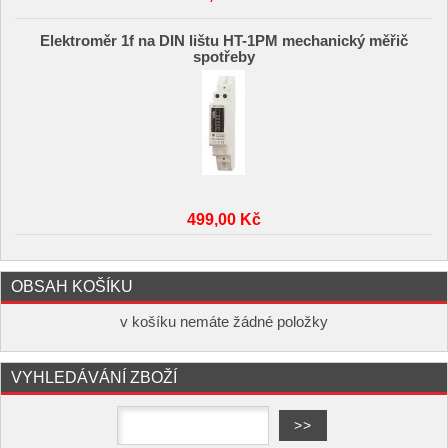
Elektroměr 1f na DIN lištu HT-1PM mechanický měřič
spotřeby
499,00 Kč
OBSAH KOŠÍKU
v košíku nemáte žádné položky
VYHLEDÁVÁNÍ ZBOŽÍ