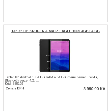
Tablet 10" KRUGER & MATZ EAGLE 1069 4GB 64 GB
Tablet 10" Android 10, 4 GB RAM a 64 GB interní paměti!, Wi-Fi,
Bluetooth verze: 4,2. ...
Kód: 880199
3 990,00
Kč
Cena s DPH