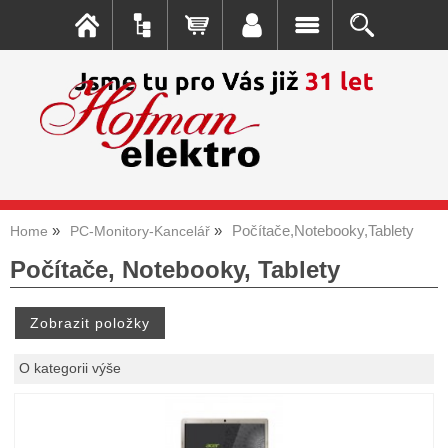
Počítače,Notebooky,Tablety
Home
PC-Monitory-Kancelář
Počítače, Notebooky, Tablety
O kategorii výše