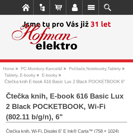
Home
PC-Monitory-Kancelář
Počítače,Notebooky,Tablety
Tablety, E-booky
E-booky
Čtečka knih E-book 616 Basic Lux 2 Black POCKETBOOK 6"
Čtečka knih, E-book 616 Basic Lux
2 Black POCKETBOOK, Wi-Fi
(802.11 b/g/n), 6"
Čtečka knih, Wi-Fi, Displej 6" E Ink® Carta™ (758 × 1024)