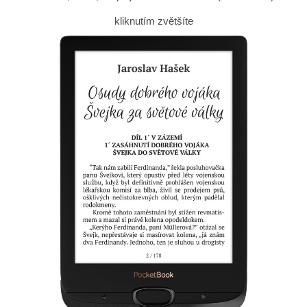
kliknutím zvětšíte