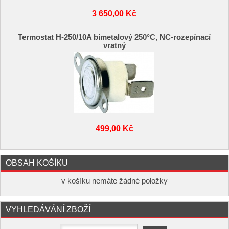
3 650,00 Kč
Termostat H-250/10A bimetalový 250°C, NC-rozepínací
vratný
499,00 Kč
OBSAH KOŠÍKU
v košíku nemáte žádné položky
VYHLEDÁVÁNÍ ZBOŽÍ