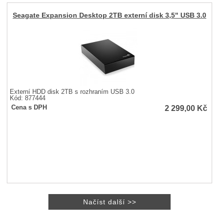
Seagate Expansion Desktop 2TB externí disk 3,5" USB 3.0
Externí HDD disk 2TB s rozhraním USB 3.0
Kód: 877444
2 299,00
Kč
Cena s DPH