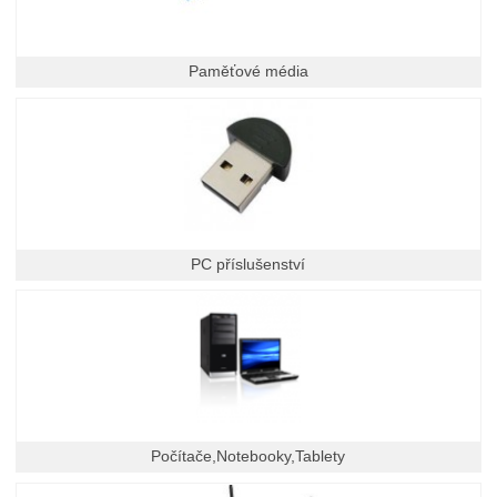
Paměťové média
PC příslušenství
Počítače,Notebooky,Tablety