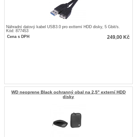
Náhradní datový kabel USB3.0 pro extterní HDD disky, 5 Gbit/s.
Kód: 877453
249,00
Kč
Cena s DPH
WD neoprene Black ochranný obal na 2,5" externí HDD
disky