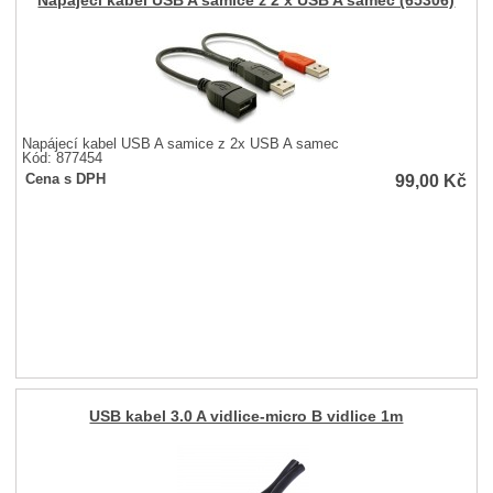
Napájecí kabel USB A samice z 2 x USB A samec (65306)
Napájecí kabel USB A samice z 2x USB A samec
Kód: 877454
99,00
Kč
Cena s DPH
USB kabel 3.0 A vidlice-micro B vidlice 1m