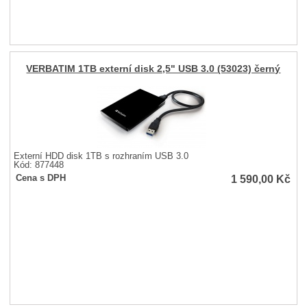
VERBATIM 1TB externí disk 2,5" USB 3.0 (53023) černý
Externí HDD disk 1TB s rozhraním USB 3.0
Kód: 877448
1 590,00
Kč
Cena s DPH