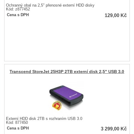
Ochranný obal na 2,5" přenosné externí HDD disky
Kód: z877452
129,00
Kč
Cena s DPH
Transcend StoreJet 25H3P 2TB externí disk 2,5" USB 3.0
Externí HDD disk 2TB s rozhraním USB 3.0
Kód: 877450
3 299,00
Kč
Cena s DPH