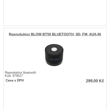
Reproduktor BLOW BT50 BLUETOOTH, SD, FM, AUX-IN
Reproduktor bluetooth
Kód: 879527
299,00
Kč
Cena s DPH