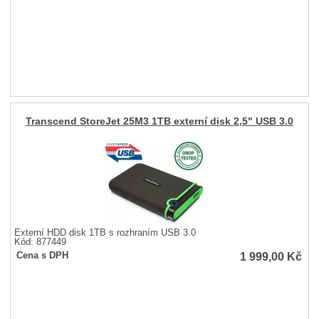
Transcend StoreJet 25M3 1TB externí disk 2,5" USB 3.0
Externí HDD disk 1TB s rozhraním USB 3.0
Kód: 877449
1 999,00
Kč
Cena s DPH