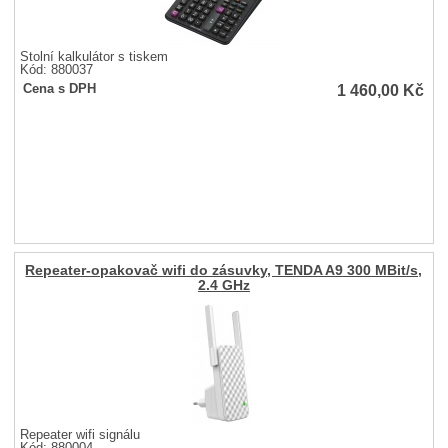
Stolní kalkulátor s tiskem
Kód: 880037
1 460,00
Kč
Cena s DPH
Repeater-opakovač wifi do zásuvky, TENDA A9 300 MBit/s,
2.4 GHz
Repeater wifi signálu