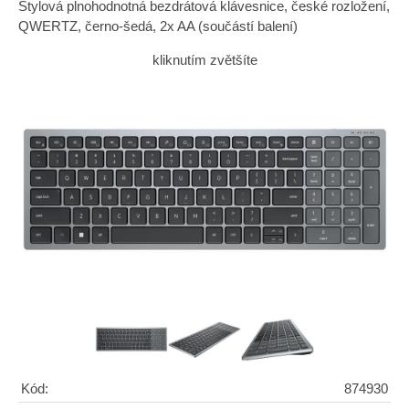
Stylová plnohodnotná bezdrátová klávesnice, české rozložení,
QWERTZ, černo-šedá, 2x AA (součástí balení)
kliknutím zvětšíte
Kód:
874930