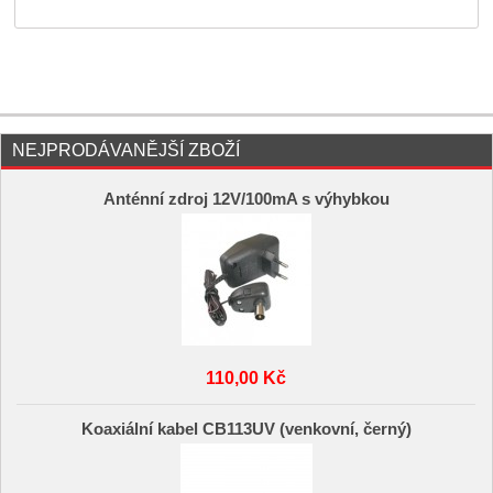
NEJPRODÁVANĚJŠÍ ZBOŽÍ
Anténní zdroj 12V/100mA s výhybkou
110,00 Kč
Koaxiální kabel CB113UV (venkovní, černý)