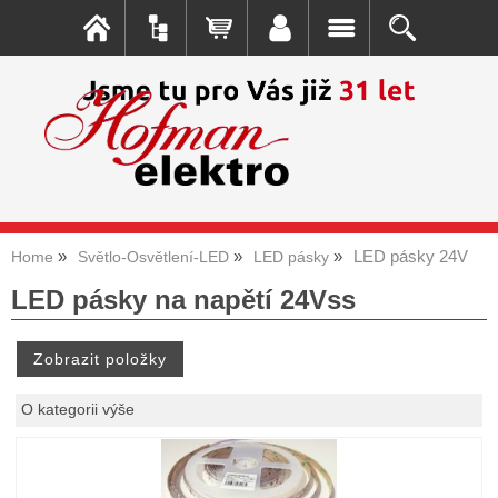
LED pásky 24V
Home
Světlo-Osvětlení-LED
LED pásky
LED pásky na napětí 24Vss
O kategorii výše