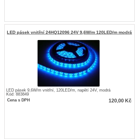
LED pásek vnitřní 24HQ12096 24V 9,6W/m 120LED/m modrá
LED pásek 9,6W/m vnitřní, 120LED/m, napětí 24V, modrá
Kód: 883849
120,00
Kč
Cena s DPH