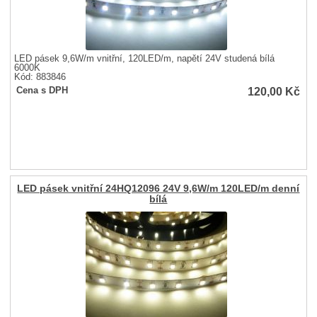
LED pásek 9,6W/m vnitřní, 120LED/m, napětí 24V studená bílá
6000K
Kód: 883846
120,00
Kč
Cena s DPH
LED pásek vnitřní 24HQ12096 24V 9,6W/m 120LED/m denní
bílá