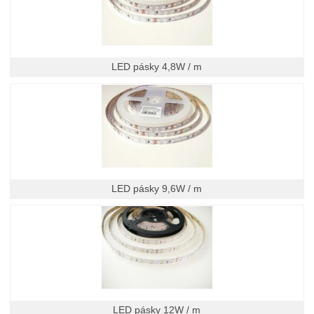
LED pásky 4,8W / m
LED pásky 9,6W / m
LED pásky 12W / m