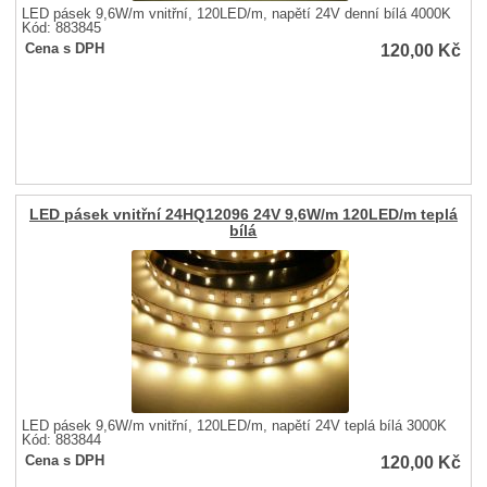
LED pásek 9,6W/m vnitřní, 120LED/m, napětí 24V denní bílá 4000K
Kód: 883845
120,00
Kč
Cena s DPH
LED pásek vnitřní 24HQ12096 24V 9,6W/m 120LED/m teplá
bílá
LED pásek 9,6W/m vnitřní, 120LED/m, napětí 24V teplá bílá 3000K
Kód: 883844
120,00
Kč
Cena s DPH