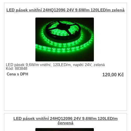
LED pásek vnitřní 24HQ12096 24V 9,6W/m 120LED/m zelená
LED pásek 9,6W/m vnitřní, 120LED/m, napětí 24V, zelená
Kód: 883848
120,00
Kč
Cena s DPH
LED pásek vnitřní 24HQ12096 24V 9,6W/m 120LED/m
červená