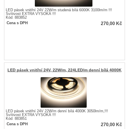
LED pásek vnitřní 24V 22W/m studená bílá 6000K 3100lm/m !!!
Svítivost EXTRA VYSOKÁ !!!
Kód: 883852
270,00
Kč
Cena s DPH
LED pásek vnitřní 24V, 22W/m, 224LED/m denní bílá 4000K
LED pásek vnitřní 24V 22W/m denní bílá 4000K 3050lm/m,!!!
Svítivost EXTRA VYSOKÁ !!!
Kód: 883851
270,00
Kč
Cena s DPH