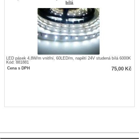
bílá
LED pásek 4,8W/m vnitřní, 60LED/m, napětí 24V studená bílá 6000K
Kód: 881881
75,00
Kč
Cena s DPH