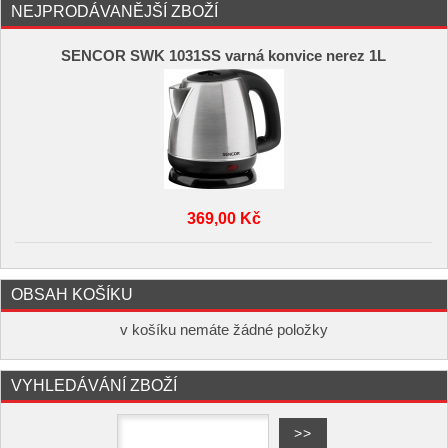
NEJPRODÁVANĚJŠÍ ZBOŽÍ
SENCOR SWK 1031SS varná konvice nerez 1L
369,00 Kč
OBSAH KOŠÍKU
v košíku nemáte žádné položky
VYHLEDÁVÁNÍ ZBOŽÍ