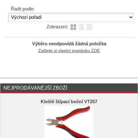
Řadit podle:
Zobrazení:
Výběru neodpovídá žádná položka
Zašlete si vlastní poptávku ZDE
NEJPRODÁVANĚJŠÍ ZBOŽÍ
Kleště štípací boční VT257