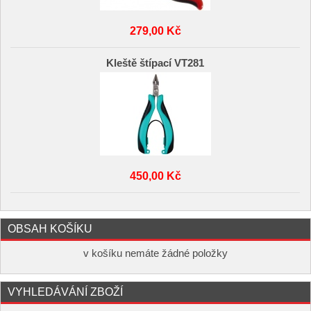
279,00 Kč
Kleště štípací VT281
450,00 Kč
OBSAH KOŠÍKU
v košíku nemáte žádné položky
VYHLEDÁVÁNÍ ZBOŽÍ