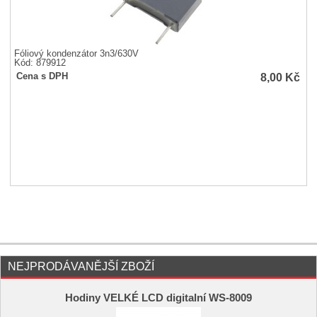
Fóliový kondenzátor 3n3/630V
Kód: 879912
8,00
Kč
Cena s DPH
NEJPRODÁVANĚJŠÍ ZBOŽÍ
Hodiny VELKÉ LCD digitalní WS-8009