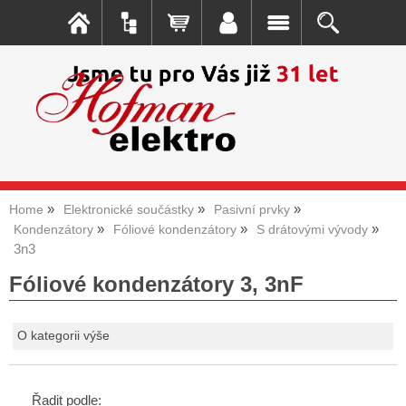
Home
Elektronické součástky
Pasivní prvky
Kondenzátory
Fóliové kondenzátory
S drátovými vývody
3n3
Fóliové kondenzátory 3, 3nF
O kategorii výše
Řadit podle: