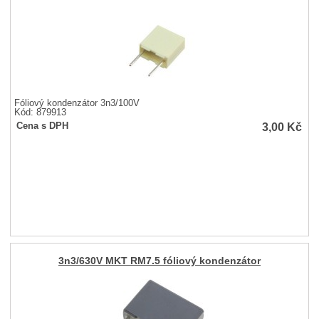
Fóliový kondenzátor 3n3/100V
Kód: 879913
3,00
Kč
Cena s DPH
3n3/630V MKT RM7.5 fóliový kondenzátor