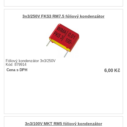
3n3/250V FKS3 RM7.5 fóliový kondenzátor
Fóliový kondenzátor 3n3/250V
Kód: 879914
6,00
Kč
Cena s DPH
3n3/100V MKT RM5 fóliový kondenzátor