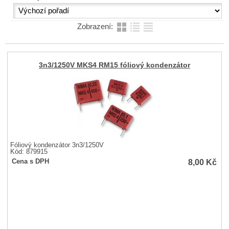
Zobrazení:
3n3/1250V MKS4 RM15 fóliový kondenzátor
Fóliový kondenzátor 3n3/1250V
Kód: 879915
8,00
Kč
Cena s DPH