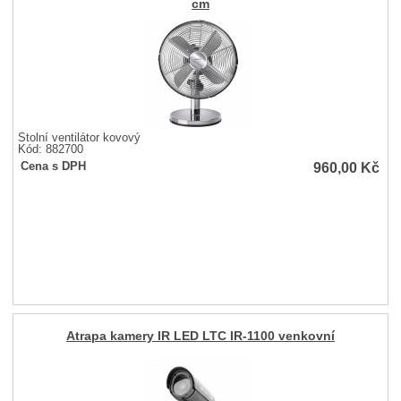
cm
Stolní ventilátor kovový
Kód: 882700
960,00
Kč
Cena s DPH
Atrapa kamery IR LED LTC IR-1100 venkovní