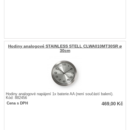
Hodiny analogové STAINLESS STELL CLWA010MT30SR ø
30cm
Hodiny analogové napájení 1x baterie AA (není součástí balení).
Kód: 882456
469,00
Kč
Cena s DPH