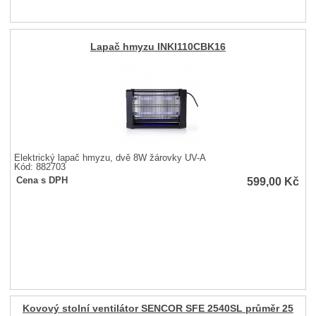
Lapač hmyzu INKI110CBK16
Elektrický lapač hmyzu, dvě 8W žárovky UV-A
Kód: 882703
599,00
Kč
Cena s DPH
Kovový stolní ventilátor SENCOR SFE 2540SL průměr 25