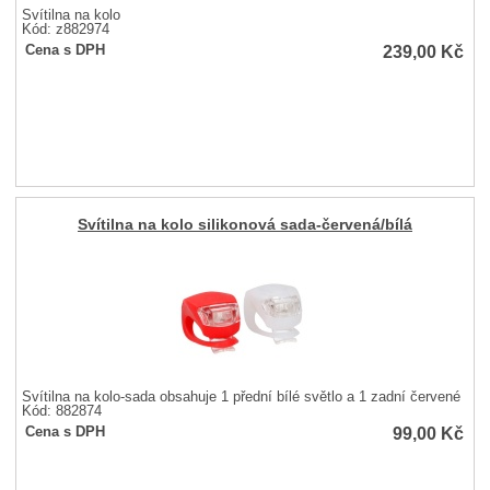
Svítilna na kolo
Kód: z882974
239,00
Kč
Cena s DPH
Svítilna na kolo silikonová sada-červená/bílá
Svítilna na kolo-sada obsahuje 1 přední bílé světlo a 1 zadní červené
Kód: 882874
99,00
Kč
Cena s DPH