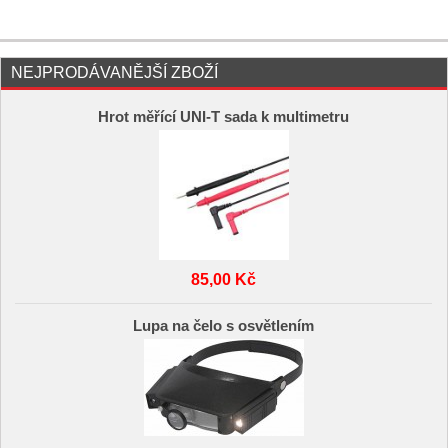
NEJPRODÁVANĚJŠÍ ZBOŽÍ
Hrot měřící UNI-T sada k multimetru
85,00 Kč
Lupa na čelo s osvětlením