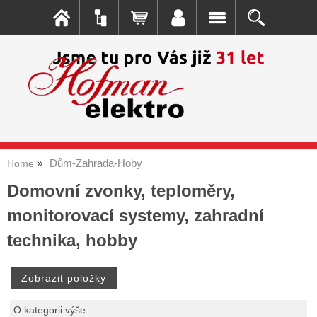
Dům-Zahrada-Hoby
Home
Domovní zvonky, teploměry,
monitorovací systemy, zahradní
technika, hobby
O kategorii výše