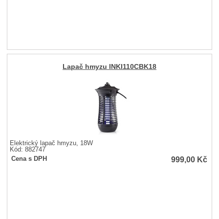
Lapač hmyzu INKI110CBK18
Elektrický lapač hmyzu, 18W
Kód: 882747
999,00
Kč
Cena s DPH