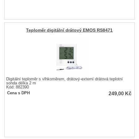
Teploměr digitální drátový EMOS RS8471
Digitální teploměr s vlhkoměrem, drátový-externí drátová teplotní
sonda délka 2 m
Kód: 882390
249,00
Kč
Cena s DPH