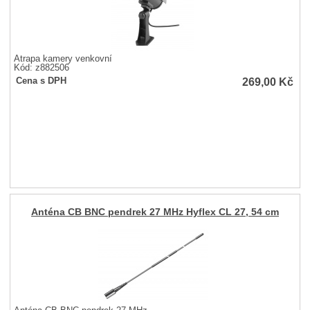
Atrapa kamery venkovní
Kód: z882506
269,00
Kč
Cena s DPH
Anténa CB BNC pendrek 27 MHz Hyflex CL 27, 54 cm