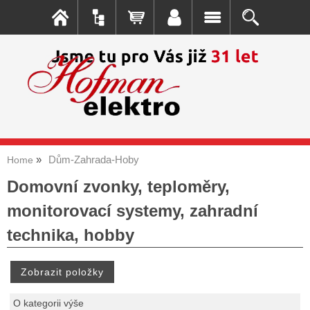
Dům-Zahrada-Hoby
Home
Domovní zvonky, teploměry,
monitorovací systemy, zahradní
technika, hobby
O kategorii výše