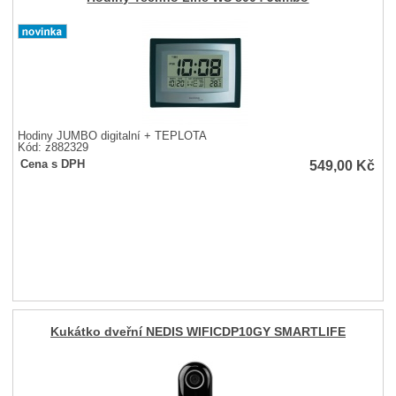
Hodiny JUMBO digitalní + TEPLOTA
Kód: z882329
549,00
Kč
Cena s DPH
Kukátko dveřní NEDIS WIFICDP10GY SMARTLIFE