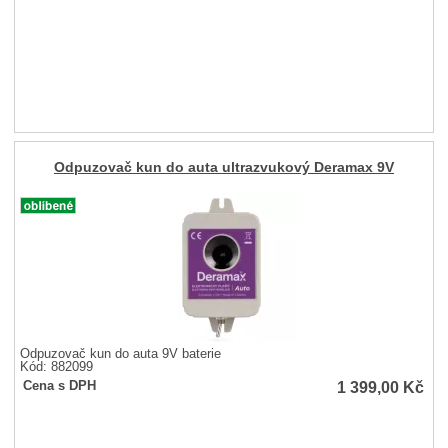
Odpuzovač kun do auta ultrazvukový Deramax 9V
Odpuzovač kun do auta 9V baterie
Kód: 882099
1 399,00
Kč
Cena s DPH