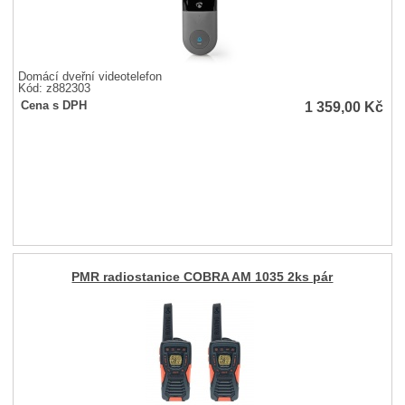
Domácí dveřní videotelefon
Kód: z882303
1 359,00
Kč
Cena s DPH
PMR radiostanice COBRA AM 1035 2ks pár