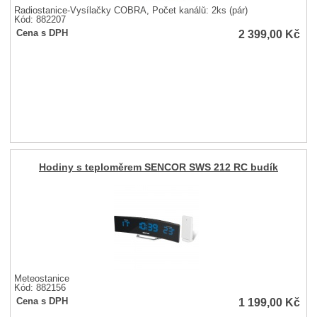
Radiostanice-Vysílačky COBRA, Počet kanálů: 2ks (pár)
Kód: 882207
2 399,00
Kč
Cena s DPH
Hodiny s teploměrem SENCOR SWS 212 RC budík
Meteostanice
Kód: 882156
1 199,00
Kč
Cena s DPH