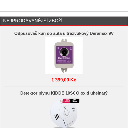
NEJPRODÁVANĚJŠÍ ZBOŽÍ
Odpuzovač kun do auta ultrazvukový Deramax 9V
1 399,00 Kč
Detektor plynu KIDDE 10SCO oxid uhelnatý