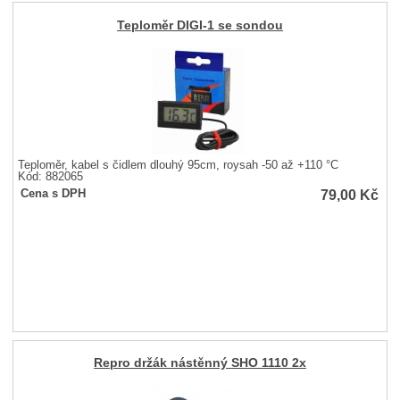
Teploměr DIGI-1 se sondou
Teploměr, kabel s čidlem dlouhý 95cm, roysah -50 až +110 °C
Kód: 882065
79,00
Kč
Cena s DPH
Repro držák nástěnný SHO 1110 2x