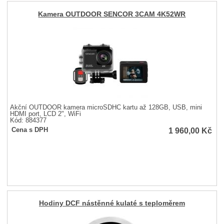
Kamera OUTDOOR SENCOR 3CAM 4K52WR
Akční OUTDOOR kamera microSDHC kartu až 128GB, USB, mini
HDMI port, LCD 2", WiFi
Kód: 884377
1 960,00
Kč
Cena s DPH
Hodiny DCF nástěnné kulaté s teploměrem