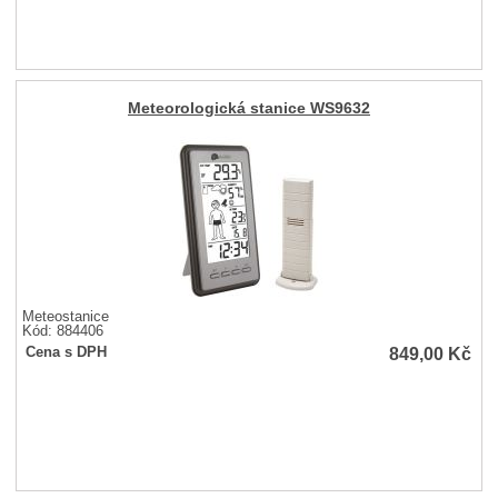
Meteorologická stanice WS9632
Meteostanice
Kód: 884406
849,00
Kč
Cena s DPH