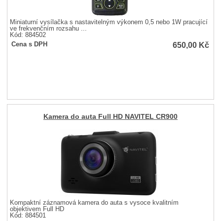
Miniaturní vysílačka s nastavitelným výkonem 0,5 nebo 1W pracující
ve frekvenčním rozsahu ...
Kód: 884502
650,00
Kč
Cena s DPH
Kamera do auta Full HD NAVITEL CR900
Kompaktní záznamová kamera do auta s vysoce kvalitním
objektivem Full HD
Kód: 884501