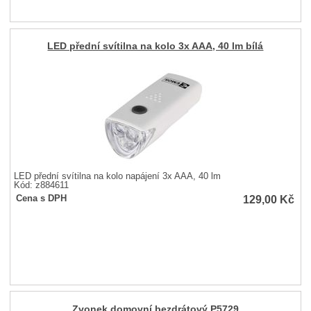
LED přední svítilna na kolo 3x AAA, 40 lm bílá
LED přední svítilna na kolo napájení 3x AAA, 40 lm
Kód: z884611
129,00
Kč
Cena s DPH
Zvonek domovní bezdrátový P5729