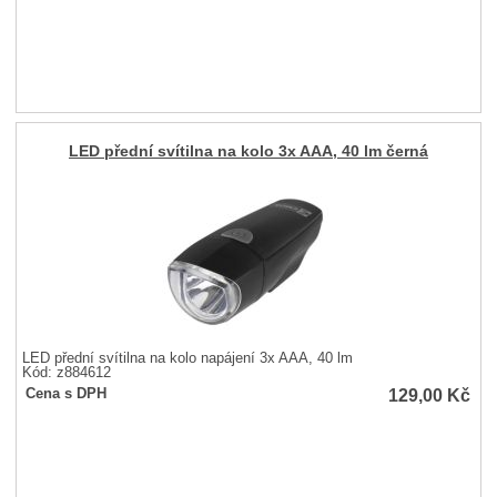
LED přední svítilna na kolo 3x AAA, 40 lm černá
LED přední svítilna na kolo napájení 3x AAA, 40 lm
Kód: z884612
129,00
Kč
Cena s DPH