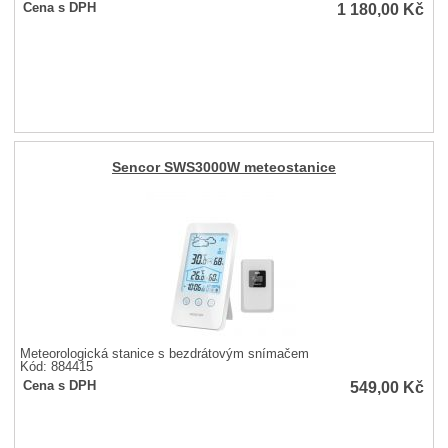
1 180,00
Kč
Cena s DPH
Sencor SWS3000W meteostanice
Meteorologická stanice s bezdrátovým snímačem
Kód: 884415
549,00
Kč
Cena s DPH