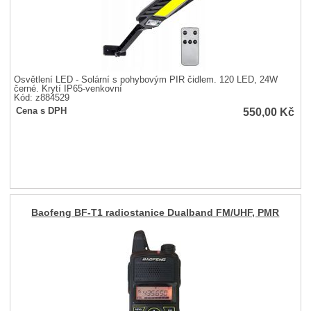
Osvětlení LED - Solární s pohybovým PIR čidlem. 120 LED, 24W
černé. Krytí IP65-venkovní
Kód: z884529
550,00
Kč
Cena s DPH
Baofeng BF-T1 radiostanice Dualband FM/UHF, PMR