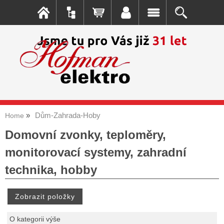
Dům-Zahrada-Hoby
Home
Domovní zvonky, teploměry,
monitorovací systemy, zahradní
technika, hobby
O kategorii výše