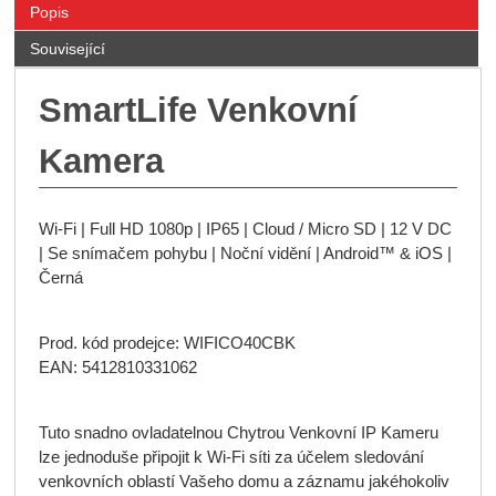
Popis
Související
SmartLife Venkovní
Kamera
Wi-Fi | Full HD 1080p | IP65 | Cloud / Micro SD | 12 V DC
| Se snímačem pohybu | Noční vidění | Android™ & iOS |
Černá
Prod. kód prodejce: WIFICO40CBK
EAN: 5412810331062
Tuto snadno ovladatelnou Chytrou Venkovní IP Kameru
lze jednoduše připojit k Wi-Fi síti za účelem sledování
venkovních oblastí Vašeho domu a záznamu jakéhokoliv