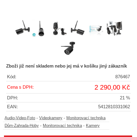
Zboži již není skladem nebo jej má v košíku jiný zákazník
Kód:
876467
2 290,00 Kč
Cena s DPH:
DPH:
21 %
EAN:
5412810331062
-
-
Audio-Video-Foto
Videokamery
Monitorovací technika
-
-
Dům-Zahrada-Hoby
Monitorovací technika
Kamery