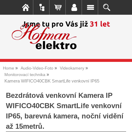
Home
Audio-Video-Foto
Videokamery
Monitorovací technika
Kamera WIFICO40CBK SmartLife venkovní IP65
Bezdrátová venkovní Kamera IP
WIFICO40CBK SmartLife venkovní
IP65, barevná kamera, noční vidění
až 15metrů.