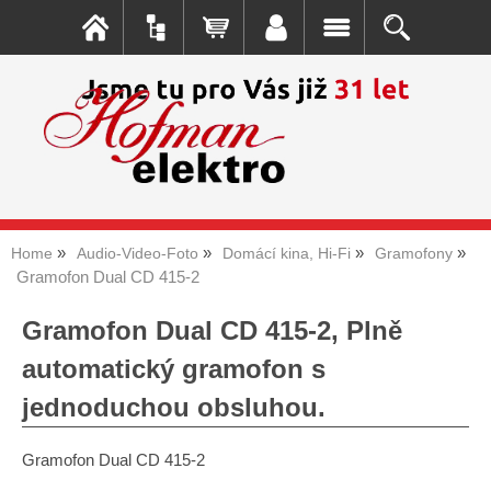
Home
Audio-Video-Foto
Domácí kina, Hi-Fi
Gramofony
Gramofon Dual CD 415-2
Gramofon Dual CD 415-2, Plně
automatický gramofon s
jednoduchou obsluhou.
Gramofon Dual CD 415-2