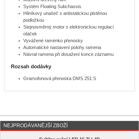
Systém Floating Subchassis
Hliníkový unašeč s antistatickou plstěnou
podložkou
Stejnosměrný motor s elektronickou regulací
otáček
Vyvážené raménko přenosky
Automatické nastavení polohy ramena
Návrat ramena při dosažení konce záznamu
Rozsah dodávky
Gramofonová přenoska DMS 251 S
NEJPRODÁVANĚJŠÍ ZBOŽÍ