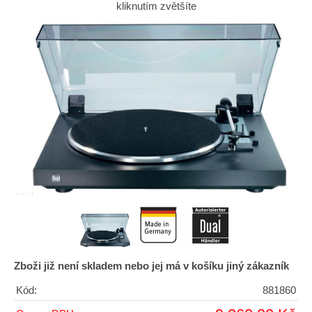
kliknutím zvětšíte
Zboži již není skladem nebo jej má v košíku jiný zákazník
Kód:
881860