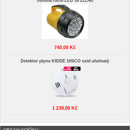
Svítilna ruční LED 16 ZLL4D
740,00 Kč
Detektor plynu KIDDE 10SCO oxid uhelnatý
1 239,00 Kč