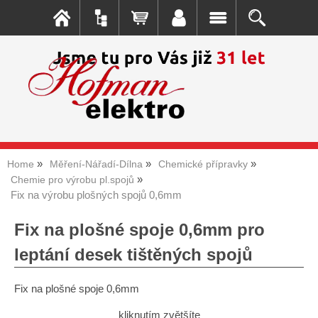
Home
Měření-Nářadí-Dílna
Chemické přípravky
Chemie pro výrobu pl.spojů
Fix na výrobu plošných spojů 0,6mm
Fix na plošné spoje 0,6mm pro
leptání desek tištěných spojů
Fix na plošné spoje 0,6mm
kliknutím zvětšíte