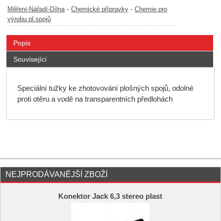
-
-
Měření-Nářadí-Dílna
Chemické přípravky
Chemie pro
výrobu pl.spojů
Popis
Související
Speciální tužky ke zhotovování plošných spojů, odolné
proti otěru a vodě na transparentních předlohách
NEJPRODÁVANĚJŠÍ ZBOŽÍ
Konektor Jack 6,3 stereo plast