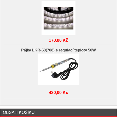
170,00 Kč
Pájka LKR-50(708) s regulací teploty 50W
430,00 Kč
OBSAH KOŠÍKU