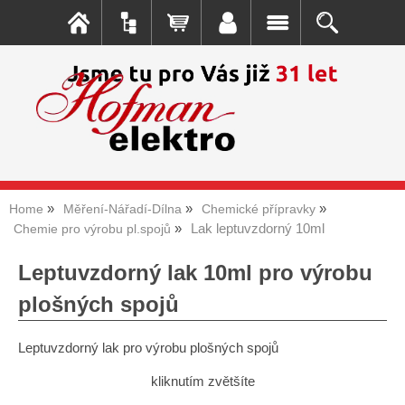
Home
Měření-Nářadí-Dílna
Chemické přípravky
Lak leptuvzdorný 10ml
Chemie pro výrobu pl.spojů
Leptuvzdorný lak 10ml pro výrobu
plošných spojů
Leptuvzdorný lak pro výrobu plošných spojů
kliknutím zvětšíte