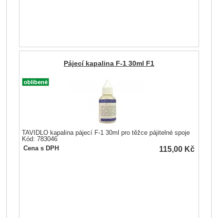
Pájecí kapalina F-1 30ml F1
TAVIDLO kapalina pájecí F-1 30ml pro těžce pájitelné spoje
Kód: 783046
115,00
Kč
Cena s DPH