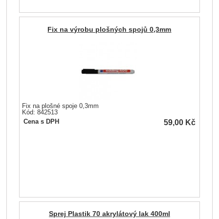
Fix na výrobu plošných spojů 0,3mm
Fix na plošné spoje 0,3mm
Kód: 842513
59,00
Kč
Cena s DPH
Sprej Plastik 70 akrylátový lak 400ml