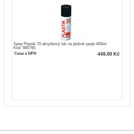
Sprej Plastik 70 akrylátový lak na plošné spoje 400ml
Kód: 880795
449,00
Kč
Cena s DPH