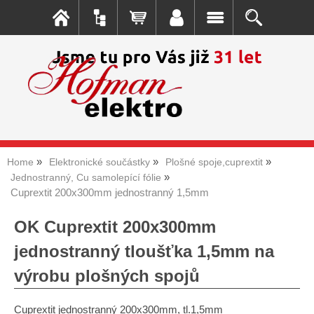
Home
Elektronické součástky
Plošné spoje,cuprextit
Jednostranný, Cu samolepící fólie
Cuprextit 200x300mm jednostranný 1,5mm
OK Cuprextit 200x300mm
jednostranný tloušťka 1,5mm na
výrobu plošných spojů
Cuprextit jednostranný 200x300mm, tl.1,5mm