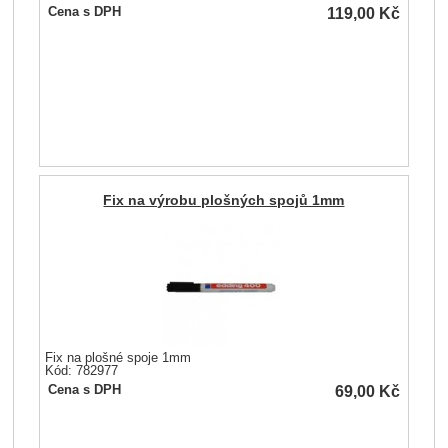
119,00
Kč
Cena s DPH
Fix na výrobu plošných spojů 1mm
Fix na plošné spoje 1mm
Kód: 782977
69,00
Kč
Cena s DPH