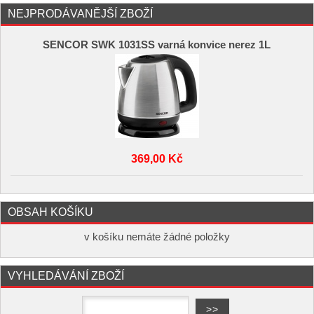
NEJPRODÁVANĚJŠÍ ZBOŽÍ
SENCOR SWK 1031SS varná konvice nerez 1L
369,00 Kč
OBSAH KOŠÍKU
v košíku nemáte žádné položky
VYHLEDÁVÁNÍ ZBOŽÍ