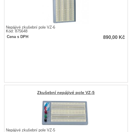
Nepájivé zkušební pole VZ-6
Kód: 875648
890,00
Kč
Cena s DPH
Zkušební nepájivé pole VZ-5
Nepájivé zkušební pole VZ-5