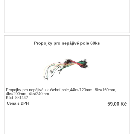
Propojky pro nepájivé pole 60ks
Propojky pro nepájivé zkušební pole,44ks/120mm, 8ks/160mm,
4ks/200mm, 4ks/240mm
Kód: 881442
59,00
Kč
Cena s DPH