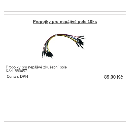
Propojky pro nepájivé pole 10ks
Propojky pro nepájivé zkušební pole
Kód: 880457
89,00
Kč
Cena s DPH