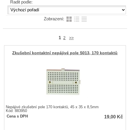
Řadit podle:
Zobrazení:
1
2
>>
Zkušební kontaktní nepájivé pole S013, 170 kontaktů
Nepájivé zkušební pole 170 kontaktů, 45 x 35 x 8,5mm
Kód: 883950
19,00
Kč
Cena s DPH