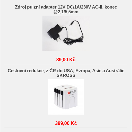
Zdroj pulzní adapter 12V DC/1A/230V AC-II, konec
@2,1/5,5mm
89,00 Kč
Cestovní redukce, z ČR do USA, Evropa, Asie a Austrálie
SKROSS
399,00 Kč