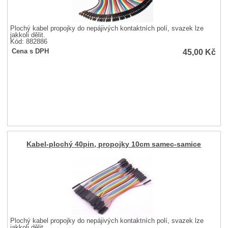
Plochý kabel propojky do nepájivých kontaktních polí, svazek lze
jakkoli dělit.
Kód: 882886
45,00
Kč
Cena s DPH
Kabel-plochý 40pin, propojky 10cm samec-samice
Plochý kabel propojky do nepájivých kontaktních polí, svazek lze
jakkoli dělit.