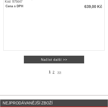
Kód: 875647
639,00
Kč
Cena s DPH
1
2
>>
NEJPRODÁVANĚJŠÍ ZBOŽÍ