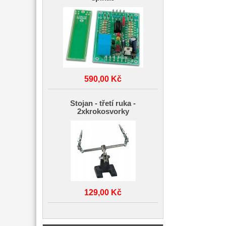
590,00 Kč
Stojan - třetí ruka -
2xkrokosvorky
129,00 Kč