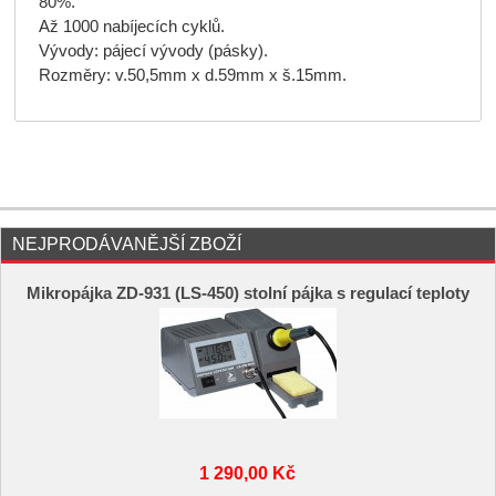
80%.
Až 1000 nabíjecích cyklů.
Vývody: pájecí vývody (pásky).
Rozměry: v.50,5mm x d.59mm x š.15mm.
NEJPRODÁVANĚJŠÍ ZBOŽÍ
Mikropájka ZD-931 (LS-450) stolní pájka s regulací teploty
1 290,00 Kč