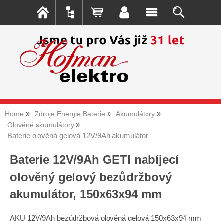
Home
Zdroje,Energie,Baterie
Akumulátory
Olověné akumulátory
Baterie olověná gelová 12V/9Ah akumulátor
Baterie 12V/9Ah GETI nabíjecí
olověný gelový bezůdržbový
akumulátor, 150x63x94 mm
AKU 12V/9Ah bezúdržbová olověná gelová 150x63x94 mm