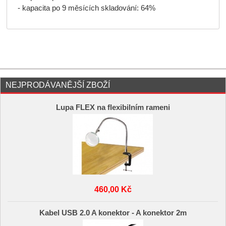
- kapacita po 9 měsících skladování: 64%
NEJPRODÁVANĚJŠÍ ZBOŽÍ
Lupa FLEX na flexibilním rameni
460,00 Kč
Kabel USB 2.0 A konektor - A konektor 2m