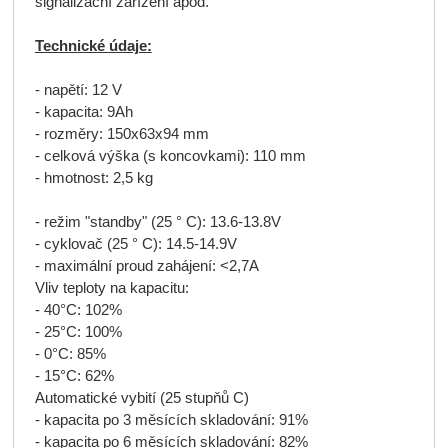
signalizační zařízení apod.
Technické údaje:
- napětí: 12 V
- kapacita: 9Ah
- rozměry: 150x63x94 mm
- celková výška (s koncovkami): 110 mm
- hmotnost: 2,5 kg
- režim "standby" (25 ° C): 13.6-13.8V
- cyklovač (25 ° C): 14.5-14.9V
- maximální proud zahájení: <2,7A
Vliv teploty na kapacitu:
- 40°C: 102%
- 25°C: 100%
- 0°C: 85%
- 15°C: 62%
Automatické vybití (25 stupňů C)
- kapacita po 3 měsících skladování: 91%
- kapacita po 6 měsících skladování: 82%