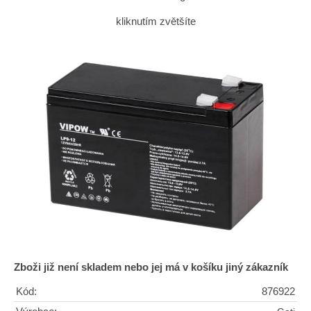
kliknutím zvětšíte
Zboži již není skladem nebo jej má v košíku jiný zákazník
Kód:
876922