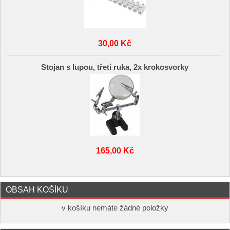
30,00 Kč
Stojan s lupou, třetí ruka, 2x krokosvorky
165,00 Kč
OBSAH KOŠÍKU
v košíku nemáte žádné položky