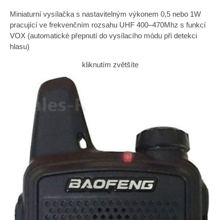
Miniaturní vysílačka s nastavitelným výkonem 0,5 nebo 1W
pracující ve frekvenčním rozsahu UHF 400–470Mhz s funkcí
VOX (automatické přepnutí do vysílacího módu při detekci
hlasu)
kliknutím zvětšíte