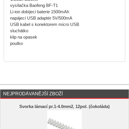
vysílačka Baofeng BF-T1
Li-ion dobíjecí baterie 1500mAh
napájecí USB adaptér 5V/500mA
USB kabel s konektorem micro USB
sluchátko
klip na opasek
poutko
NEJPRODÁVANĚJŠÍ ZBOŽÍ
Svorka lámací pr.1-4.0mm2, 12pol. (čokoláda)